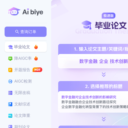
查询订单
毕业论文
降AIGC率
开题报告
AIGC检测
无限改稿
文献综述
论文降重
期刊论文