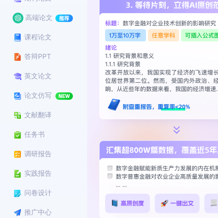
高端论文
课程论文
答辩PPT
英文论文
论文仿写
文献翻译
任务书
调研报告
实践报告
问卷设计
推广中心